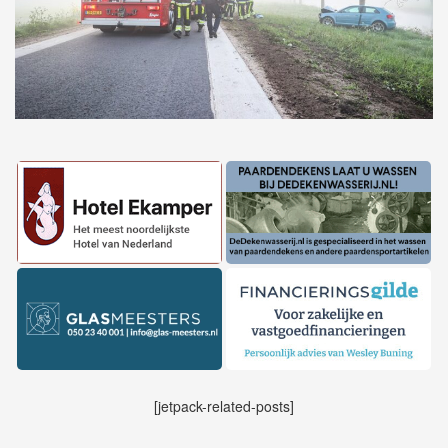
[jetpack-related-posts]