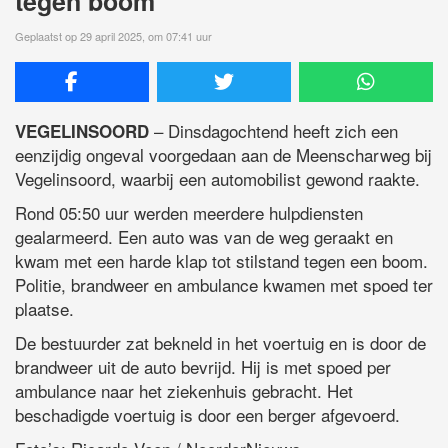
tegen boom
Geplaatst op 29 april 2025, om 07:41 uur
– Dinsdagochtend heeft zich een
VEGELINSOORD
eenzijdig ongeval voorgedaan aan de Meenscharweg bij
Vegelinsoord, waarbij een automobilist gewond raakte.
Rond 05:50 uur werden meerdere hulpdiensten
gealarmeerd. Een auto was van de weg geraakt en
kwam met een harde klap tot stilstand tegen een boom.
Politie, brandweer en ambulance kwamen met spoed ter
plaatse.
De bestuurder zat bekneld in het voertuig en is door de
brandweer uit de auto bevrijd. Hij is met spoed per
ambulance naar het ziekenhuis gebracht. Het
beschadigde voertuig is door een berger afgevoerd.