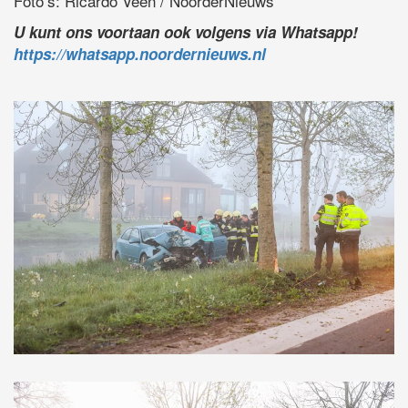
Foto’s: Ricardo Veen / NoorderNieuws
U kunt ons voortaan ook volgens via Whatsapp!
https://whatsapp.noordernieuws.nl