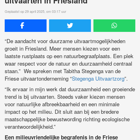
uitvaarten in Friesland
Geplaatst op 29 april 2025, om 03:17 uur
“De aandacht voor duurzame uitvaartmogelijkheden
groeit in Friesland. Meer mensen kiezen voor een
laatste rustplaats op een natuurbegraafplaats. Een plek
waar respect voor de natuur en duurzaamheid centraal
staan.” We spreken met Tabitha Stegenga van de
Friese uitvaartonderneming “
Stegenga Uitvaartzorg
”.
“Ik ervaar in mijn werk dat duurzaamheid een groeiende
trend is bij uitvaarten. Steeds vaker kiezen mensen
voor natuurlijke afbreekbaarheid en een minimale
impact op het milieu. Dit sluit aan bij een bredere
maatschappelijke bewustwording richting ecologische
verantwoordelijkheid.”
Een milieuvriendelijke begrafenis in de Friese