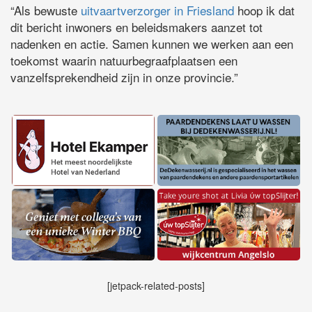
“Als bewuste
uitvaartverzorger in Friesland
hoop ik dat
dit bericht inwoners en beleidsmakers aanzet tot
nadenken en actie. Samen kunnen we werken aan een
toekomst waarin natuurbegraafplaatsen een
vanzelfsprekendheid zijn in onze provincie.”
[jetpack-related-posts]