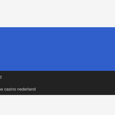
d
ne casino nederland