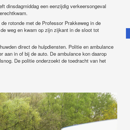
ft dinsdagmiddag een eenzijdig verkeersongeval
 terechtkwam.
or de rotonde met de Professor Prakkeweg in de
de weg en kwam op zijn zijkant in de sloot tot
uwden direct de hulpdiensten. Politie en ambulance
r aan in of bij de auto. De ambulance kon daarop
lsnog. De politie onderzoekt de toedracht van het