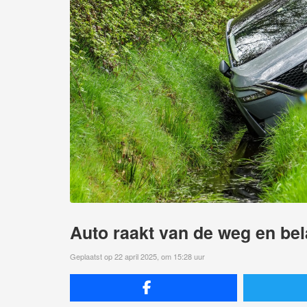
Auto raakt van de weg en bel
Geplaatst op 22 april 2025, om 15:28 uur