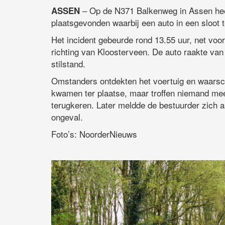
– Op de N371 Balkenweg in Assen hee
ASSEN
plaatsgevonden waarbij een auto in een sloot
Het incident gebeurde rond 13.55 uur, net vo
richting van Kloosterveen. De auto raakte van 
stilstand.
Omstanders ontdekten het voertuig en waarsch
kwamen ter plaatse, maar troffen niemand mee
terugkeren. Later meldde de bestuurder zich a
ongeval.
Foto’s: NoorderNieuws