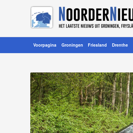
Voorpagina
Groningen
Friesland
Drenthe