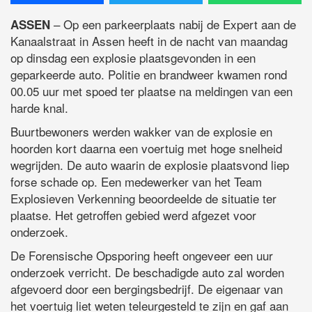
– Op een parkeerplaats nabij de Expert aan de
ASSEN
Kanaalstraat in Assen heeft in de nacht van maandag
op dinsdag een explosie plaatsgevonden in een
geparkeerde auto. Politie en brandweer kwamen rond
00.05 uur met spoed ter plaatse na meldingen van een
harde knal.
Buurtbewoners werden wakker van de explosie en
hoorden kort daarna een voertuig met hoge snelheid
wegrijden. De auto waarin de explosie plaatsvond liep
forse schade op. Een medewerker van het Team
Explosieven Verkenning beoordeelde de situatie ter
plaatse. Het getroffen gebied werd afgezet voor
onderzoek.
De Forensische Opsporing heeft ongeveer een uur
onderzoek verricht. De beschadigde auto zal worden
afgevoerd door een bergingsbedrijf. De eigenaar van
het voertuig liet weten teleurgesteld te zijn en gaf aan