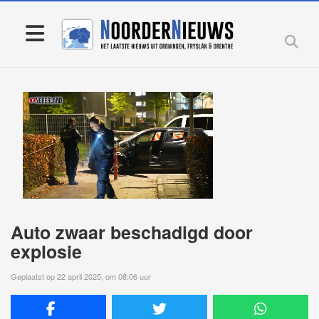
Auto zwaar beschadigd door
explosie
Geplaatst op 22 april 2025, om 08:06 uur