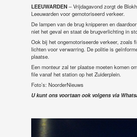
– Vrijdagavond zorgt de Blokh
LEEUWARDEN
Leeuwarden voor gemotoriseerd verkeer.
De lampen van de brug knipperen en daardoor 
niet het geval en staat de brugverlichting in st
Ook bij het ongemotoriseerde verkeer, zoals 
lichten voor verwarring. De politie is geïnform
plaatse.
Een monteur zal ter plaatse moeten komen om h
file vanaf het station op het Zuiderplein.
Foto’s: NoorderNieuws
U kunt ons voortaan ook volgens via What