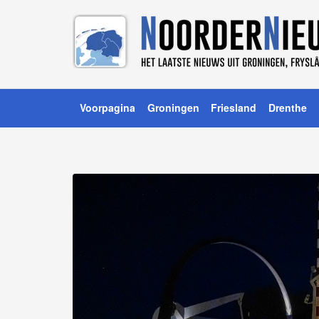
Voorpagina
Groningen
Friesland
Drenthe