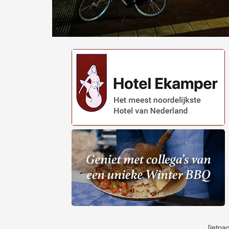
[jetpa