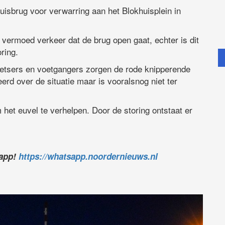
uisbrug voor verwarring aan het Blokhuisplein in
vermoed verkeer dat de brug open gaat, echter is dit
oring.
fietsers en voetgangers zorgen de rode knipperende
eerd over de situatie maar is vooralsnog niet ter
et euvel te verhelpen. Door de storing ontstaat er
sapp!
https://whatsapp.noordernieuws.nl