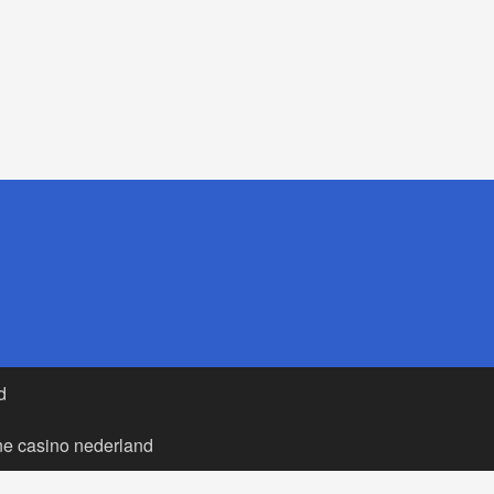
d
ne casino nederland