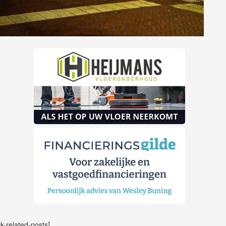
ck-related-posts]