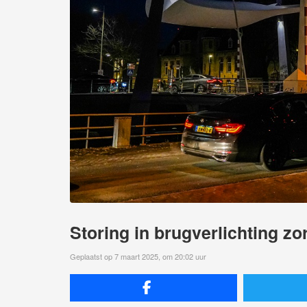
Storing in brugverlichting zo
Geplaatst op 7 maart 2025, om 20:02 uur