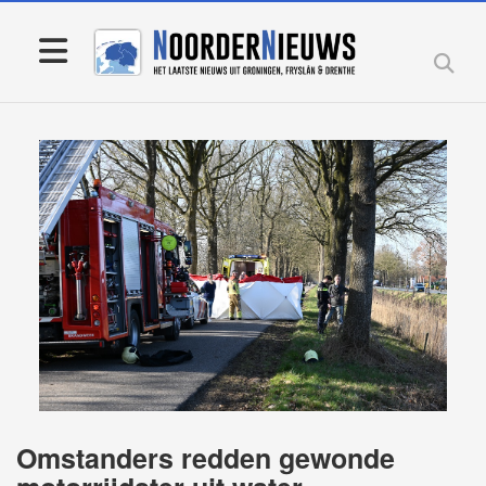
Omstanders redden gewonde