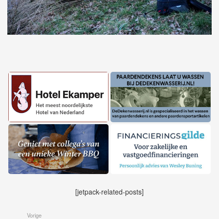
[jetpack-related-posts]
Vorige