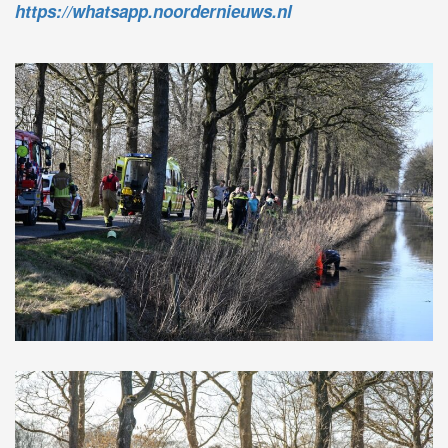
https://whatsapp.noordernieuws.nl