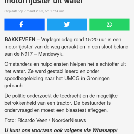
motorrijdster uit water
Geplaatst op 7 maart 2025, om 17:14 uur
– Vrijdagmiddag rond 15:20 uur is een
BAKKEVEEN
motorrijdster van de weg geraakt en in een sloot beland
aan de N917 – Mandewyk.
Omstanders en hulpdiensten hielpen het slachtoffer uit
het water. Ze werd gestabiliseerd en onder
spoedbegeleiding naar het UMCG in Groningen
gebracht.
De politie onderzoekt de toedracht en de mogelijke
betrokkenheid van een tractor. De bestuurder is
ondervraagd en moest een blaastest afleggen.
Foto: Ricardo Veen / NoorderNieuws
U kunt ons voortaan ook volgens via Whatsapp!