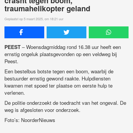
crasht tegen boom,
traumahelikopter geland
Geplaatst op 5 maart 2025, om 18:21 uur
– Woensdagmiddag rond 16.38 uur heeft een
PEEST
ernstig ongeluk plaatsgevonden op een veldweg bij
Peest.
Een bestelbus botste tegen een boom, waarbij de
bestuurder ernstig gewond raakte. Hulpdiensten
kwamen met spoed ter plaatse om eerste hulp te
verlenen.
De politie onderzoekt de toedracht van het ongeval. De
weg is afgesloten voor onderzoek.
Foto’s: NoorderNieuws