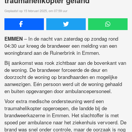
traumahelikopter geland
Geplaatst op 15 februari 2025, om 07:59 uur
– In de nacht van zaterdag op zondag rond
EMMEN
04:30 uur kreeg de brandweer een melding van een
woningbrand aan de Ruinerbrink in Emmen.
Bij aankomst was rook zichtbaar aan de bovenkant van
de woning. De brandweer forceerde de deur en
doorzocht de woning op brandhaarden en mogelijke
aanwezigen. Eén persoon werd uit de woning gehaald
en buiten opgevangen door ambulancepersoneel.
Voor extra medische ondersteuning werd een
traumahelikopter opgeroepen, die landde bij de
brandweerkazerne in Emmen. Het slachtoffer is met
spoed per ambulance naar het ziekenhuis vervoerd. De
brand was snel onder controle, maar de oorzaak is nog