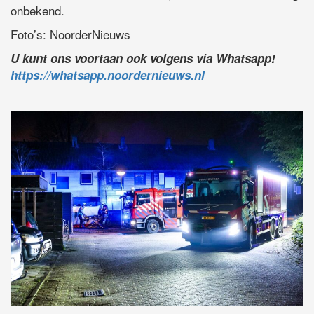
onbekend.
Foto’s: NoorderNieuws
U kunt ons voortaan ook volgens via Whatsapp!
https://whatsapp.noordernieuws.nl