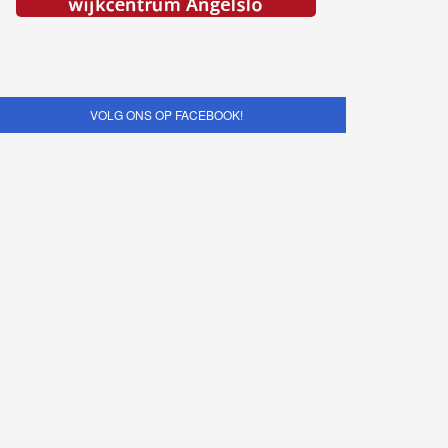
VOLG ONS OP FACEBOOK!