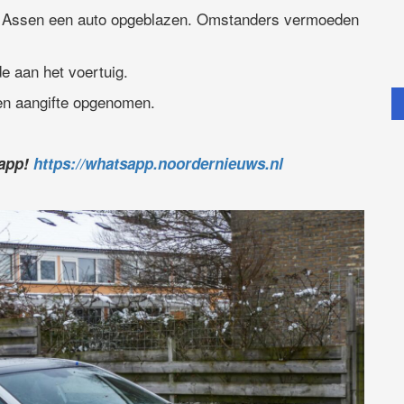
in Assen een auto opgeblazen. Omstanders vermoeden
e aan het voertuig.
een aangifte opgenomen.
sapp!
https://whatsapp.noordernieuws.nl