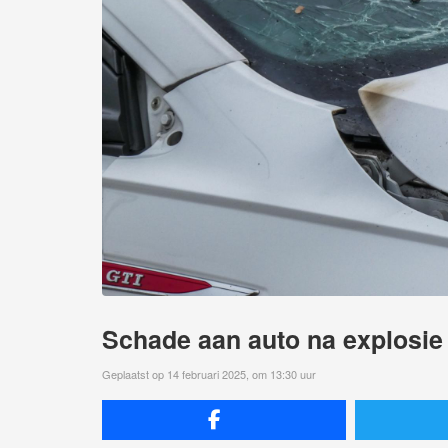
Schade aan auto na explosie
Geplaatst op 14 februari 2025, om 13:30 uur