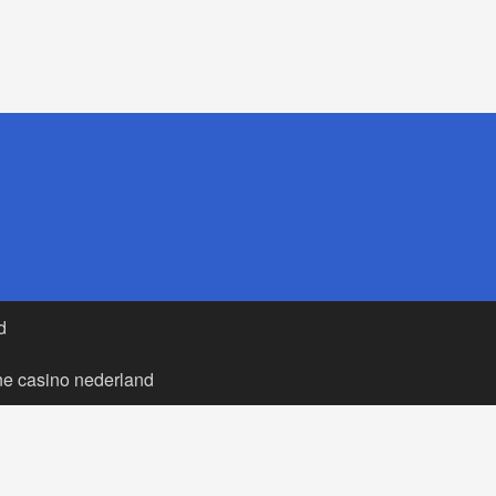
d
ne casino nederland