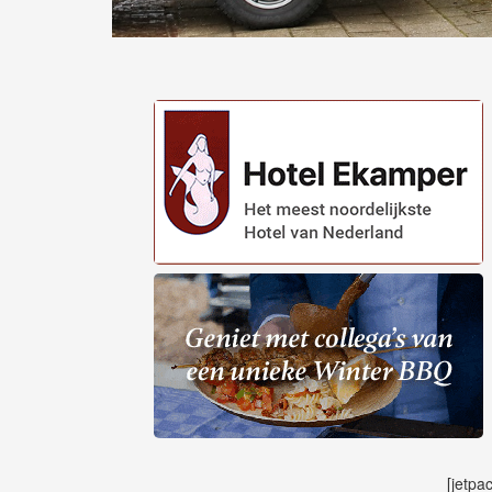
[jetpa