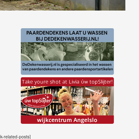
ck-related-posts]