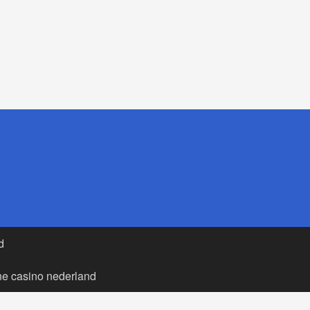
d
ne casino nederland