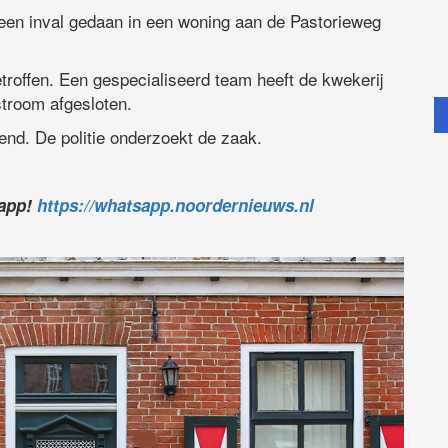
 een inval gedaan in een woning aan de Pastorieweg
roffen. Een gespecialiseerd team heeft de kwekerij
stroom afgesloten.
end. De politie onderzoekt de zaak.
sapp!
https://whatsapp.noordernieuws.nl