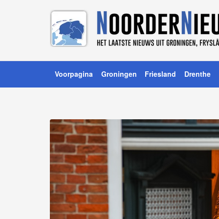
Voorpagina
Groningen
Friesland
Drenthe