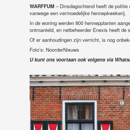
– Dinsdagochtend heeft de politie
WARFFUM
vanwege een vermoedelijke hennepkwekerij.
In de woning werden 800 hennepplanten aanget
ontmanteld, en netbeheerder Enexis heeft de 
Of er aanhoudingen zijn verricht, is nog onbek
Foto’s: NoorderNieuws
U kunt ons voortaan ook volgens via What