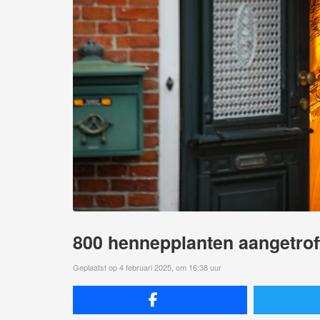
800 hennepplanten aangetroff
Geplaatst op 4 februari 2025, om 16:38 uur