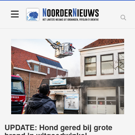
UPDATE: Hond gered bij grote