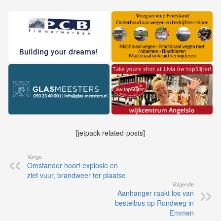
[jetpack-related-posts]
Vorige
Omstander hoort explosie en
ziet vuur, brandweer ter plaatse
Volgende
Aanhanger raakt los van
bestelbus op Rondweg in
Emmen