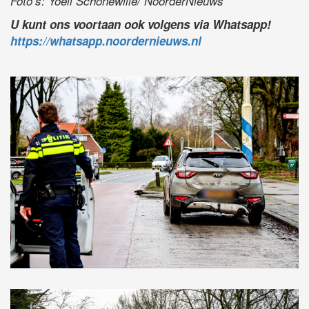
Foto’s: Yoell Schonewille/ NoorderNieuws
U kunt ons voortaan ook volgens via Whatsapp!
https://whatsapp.noordernieuws.nl