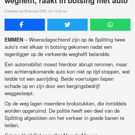
weghelft, raakt in botsing met auto
Geplaatst op 29 januari 2025, om 12:33 uur
– Woensdagochtend zijn op de Splitting twee
EMMEN
auto’s met elkaar in botsing gekomen nadat een
tegenligger op de verkeerde weghelft belandde.
Een automobilist moest hierdoor abrupt remmen, maar
een achteropkomende auto kon niet op tijd stoppen, wat
leidde tot een aanrijding. Beide voertuigen liepen
schade op en zijn door een bergingsbedrijf
weggesleept.
Op de weg lagen meerdere brokstukken, die inmiddels
worden opgeruimd. De politie heeft een deel van de
Splitting afgesloten om het verkeer in goede banen te
leiden.