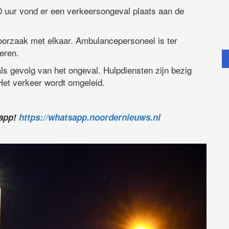
uur vond er een verkeersongeval plaats aan de
oorzaak met elkaar. Ambulancepersoneel is ter
eren.
ls gevolg van het ongeval. Hulpdiensten zijn bezig
Het verkeer wordt omgeleid.
sapp!
https://whatsapp.noordernieuws.nl