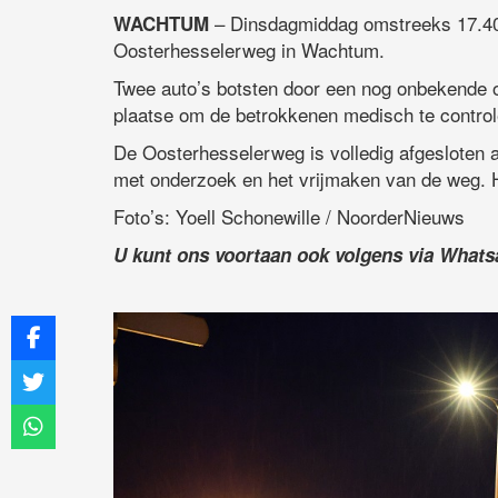
– Dinsdagmiddag omstreeks 17.40 
WACHTUM
Oosterhesselerweg in Wachtum.
Twee auto’s botsten door een nog onbekende 
plaatse om de betrokkenen medisch te control
De Oosterhesselerweg is volledig afgesloten a
met onderzoek en het vrijmaken van de weg. 
Foto’s: Yoell Schonewille / NoorderNieuws
U kunt ons voortaan ook volgens via What