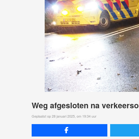
Weg afgesloten na verkeers
Geplaatst op 28 januari 2025, om 19:34 uur