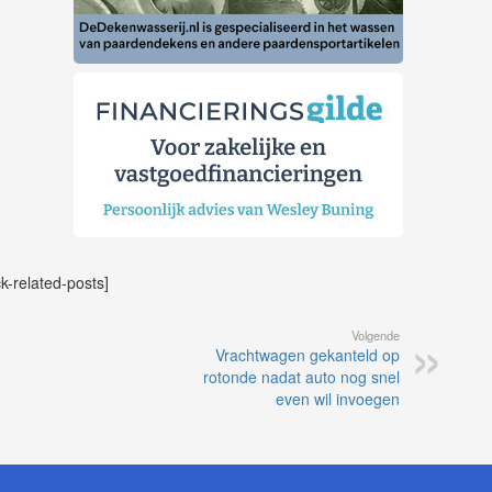
ck-related-posts]
Volgende
Vrachtwagen gekanteld op
rotonde nadat auto nog snel
even wil invoegen