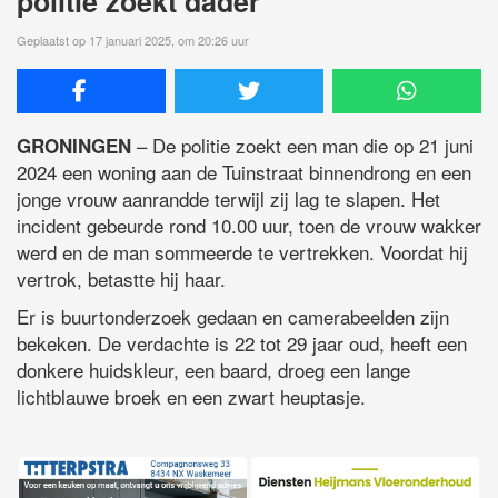
politie zoekt dader
Geplaatst op 17 januari 2025, om 20:26 uur
– De politie zoekt een man die op 21 juni
GRONINGEN
2024 een woning aan de Tuinstraat binnendrong en een
jonge vrouw aanrandde terwijl zij lag te slapen. Het
incident gebeurde rond 10.00 uur, toen de vrouw wakker
werd en de man sommeerde te vertrekken. Voordat hij
vertrok, betastte hij haar.
Er is buurtonderzoek gedaan en camerabeelden zijn
bekeken. De verdachte is 22 tot 29 jaar oud, heeft een
donkere huidskleur, een baard, droeg een lange
lichtblauwe broek en een zwart heuptasje.