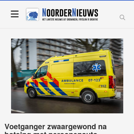
Voetganger zwaargewond na