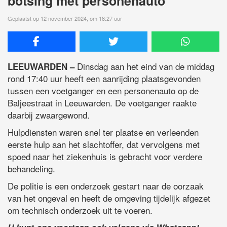
botsing met personenauto
Geplaatst op 12 november 2024, om 18:27 uur
Dinsdag aan het eind van de middag
LEEUWARDEN –
rond 17:40 uur heeft een aanrijding plaatsgevonden
tussen een voetganger en een personenauto op de
Baljeestraat in Leeuwarden. De voetganger raakte
daarbij zwaargewond.
Hulpdiensten waren snel ter plaatse en verleenden
eerste hulp aan het slachtoffer, dat vervolgens met
spoed naar het ziekenhuis is gebracht voor verdere
behandeling.
De politie is een onderzoek gestart naar de oorzaak
van het ongeval en heeft de omgeving tijdelijk afgezet
om technisch onderzoek uit te voeren.