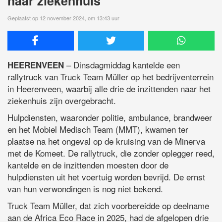
naar ziekenhuis
Geplaatst op 12 november 2024, om 13:43 uur
– Dinsdagmiddag kantelde een
HEERENVEEN
rallytruck van Truck Team Müller op het bedrijventerrein
in Heerenveen, waarbij alle drie de inzittenden naar het
ziekenhuis zijn overgebracht.
Hulpdiensten, waaronder politie, ambulance, brandweer
en het Mobiel Medisch Team (MMT), kwamen ter
plaatse na het ongeval op de kruising van de Minerva
met de Komeet. De rallytruck, die zonder oplegger reed,
kantelde en de inzittenden moesten door de
hulpdiensten uit het voertuig worden bevrijd. De ernst
van hun verwondingen is nog niet bekend.
Truck Team Müller, dat zich voorbereidde op deelname
aan de Africa Eco Race in 2025, had de afgelopen drie