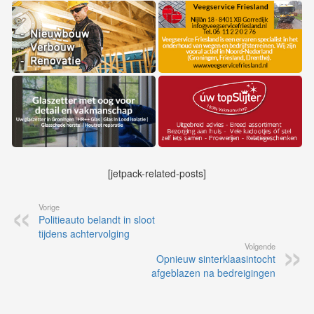
[jetpack-related-posts]
Vorige
Politieauto belandt in sloot
tijdens achtervolging
Volgende
Opnieuw sinterklaasintocht
afgeblazen na bedreigingen