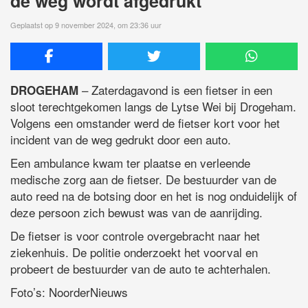
de weg wordt afgedrukt
Geplaatst op 9 november 2024, om 23:36 uur
– Zaterdagavond is een fietser in een
DROGEHAM
sloot terechtgekomen langs de Lytse Wei bij Drogeham.
Volgens een omstander werd de fietser kort voor het
incident van de weg gedrukt door een auto.
Een ambulance kwam ter plaatse en verleende
medische zorg aan de fietser. De bestuurder van de
auto reed na de botsing door en het is nog onduidelijk of
deze persoon zich bewust was van de aanrijding.
De fietser is voor controle overgebracht naar het
ziekenhuis. De politie onderzoekt het voorval en
probeert de bestuurder van de auto te achterhalen.
Foto’s: NoorderNieuws