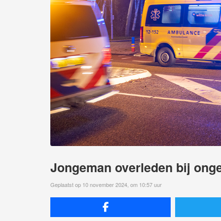
Jongeman overleden bij ong
Geplaatst op 10 november 2024, om 10:57 uur