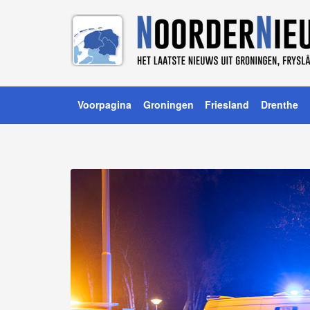
Voorpagina
Groningen
Friesland
Drenthe