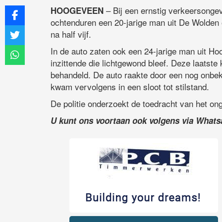
– Bij een ernstig verkeersonge
HOOGEVEEN
ochtenduren een 20-jarige man uit De Wolden 
na half vijf.
In de auto zaten ook een 24-jarige man uit H
inzittende die lichtgewond bleef. Deze laatste
behandeld. De auto raakte door een nog onbe
kwam vervolgens in een sloot tot stilstand.
De politie onderzoekt de toedracht van het on
U kunt ons voortaan ook volgens via What