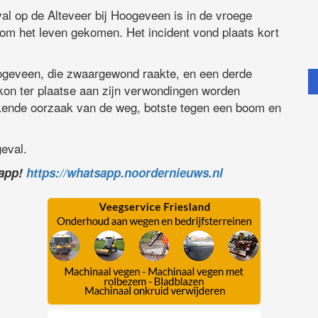
val op de Alteveer bij Hoogeveen is in de vroege
om het leven gekomen. Het incident vond plaats kort
oogeveen, die zwaargewond raakte, en een derde
 kon ter plaatse aan zijn verwondingen worden
kende oorzaak van de weg, botste tegen een boom en
geval.
sapp!
https://whatsapp.noordernieuws.nl