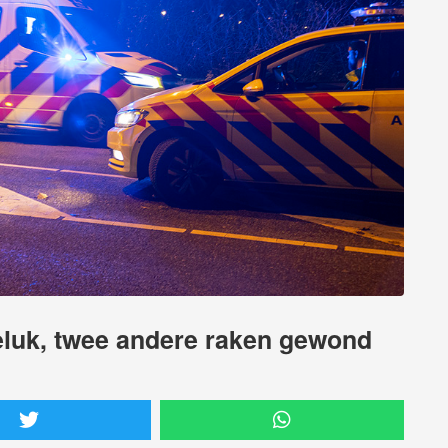
eluk, twee andere raken gewond