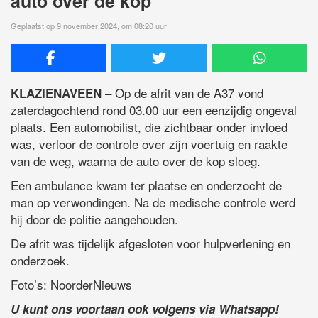
auto over de kop
Geplaatst op 9 november 2024, om 08:20 uur
– Op de afrit van de A37 vond
KLAZIENAVEEN
zaterdagochtend rond 03.00 uur een eenzijdig ongeval
plaats. Een automobilist, die zichtbaar onder invloed
was, verloor de controle over zijn voertuig en raakte
van de weg, waarna de auto over de kop sloeg.
Een ambulance kwam ter plaatse en onderzocht de
man op verwondingen. Na de medische controle werd
hij door de politie aangehouden.
De afrit was tijdelijk afgesloten voor hulpverlening en
onderzoek.
Foto’s: NoorderNieuws
U kunt ons voortaan ook volgens via Whatsapp!