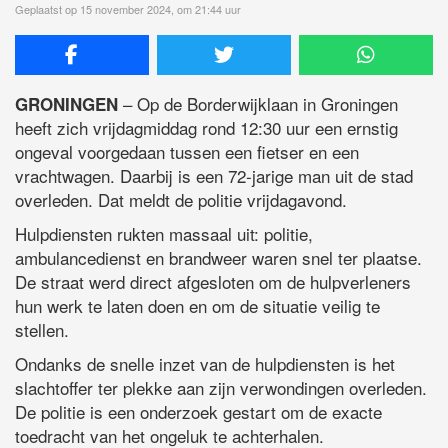
Geplaatst op 15 november 2024, om 21:44 uur
– Op de Borderwijklaan in Groningen
GRONINGEN
heeft zich vrijdagmiddag rond 12:30 uur een ernstig
ongeval voorgedaan tussen een fietser en een
vrachtwagen. Daarbij is een 72-jarige man uit de stad
overleden. Dat meldt de politie vrijdagavond.
Hulpdiensten rukten massaal uit: politie,
ambulancedienst en brandweer waren snel ter plaatse.
De straat werd direct afgesloten om de hulpverleners
hun werk te laten doen en om de situatie veilig te
stellen.
Ondanks de snelle inzet van de hulpdiensten is het
slachtoffer ter plekke aan zijn verwondingen overleden.
De politie is een onderzoek gestart om de exacte
toedracht van het ongeluk te achterhalen.