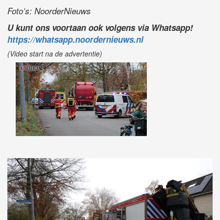
Foto’s: NoorderNieuws
U kunt ons voortaan ook volgens via Whatsapp!
https://whatsapp.noordernieuws.nl
(Video start na de advertentie)