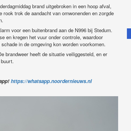
derdagmiddag brand uitgebroken in een hoop afval,
. De rook trok de aandacht van omwonenden en zorgde
n.
larm voor een buitenbrand aan de N996 bij Stedum.
se en kregen het vuur onder controle, waardoor
ke schade in de omgeving kon worden voorkomen.
e brandweer heeft de situatie veiliggesteld, en er
 buurt.
sapp!
https://whatsapp.noordernieuws.nl