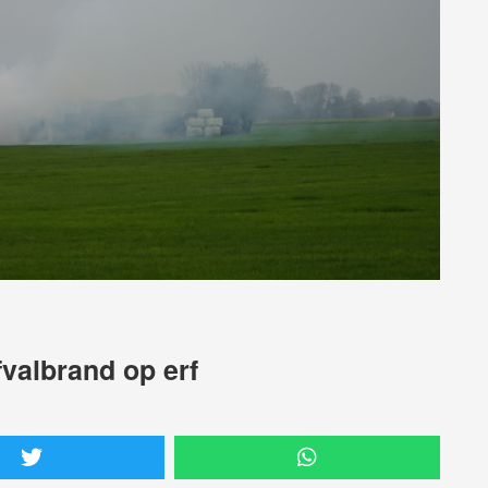
fvalbrand op erf