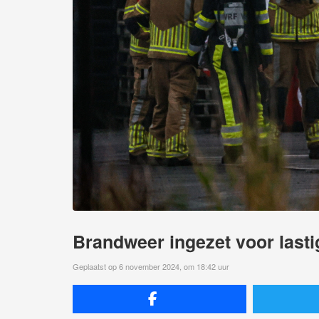
Brandweer ingezet voor lastig
Geplaatst op 6 november 2024, om 18:42 uur