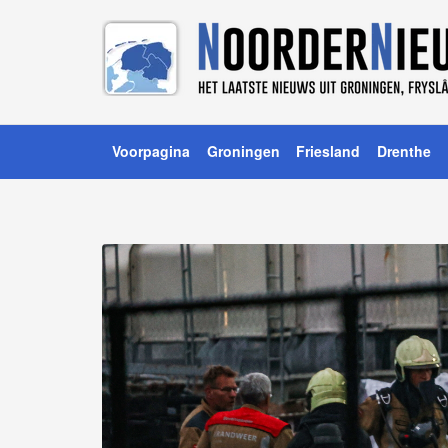
Voorpagina
Groningen
Friesland
Drenthe