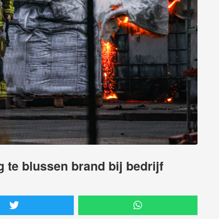
 te blussen brand bij bedrijf