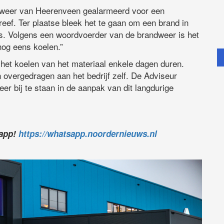
weer van Heerenveen gealarmeerd voor een
reef. Ter plaatse bleek het te gaan om een brand in
 is. Volgens een woordvoerder van de brandweer is het
nog eens koelen.”
et koelen van het materiaal enkele dagen duren.
n overgedragen aan het bedrijf zelf. De Adviseur
er bij te staan in de aanpak van dit langdurige
sapp!
https://whatsapp.noordernieuws.nl