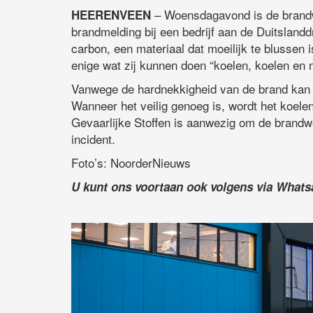
– Woensdagavond is de brand
HEERENVEEN
brandmelding bij een bedrijf aan de Duitslandd
carbon, een materiaal dat moeilijk te blussen
enige wat zij kunnen doen “koelen, koelen en 
Vanwege de hardnekkigheid van de brand kan h
Wanneer het veilig genoeg is, wordt het koele
Gevaarlijke Stoffen is aanwezig om de brandwe
incident.
Foto’s: NoorderNieuws
U kunt ons voortaan ook volgens via What