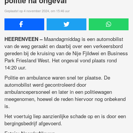
politie na ongeval
Geplaatst op 4 november 2024, om 15:46 uur
Maandagmiddag is een automobilist
HEERENVEEN –
van de weg geraakt en daarbij over een verkeersbord
gereden bij de kruising van de Nije Fjildwei en Business
Park Friesland West. Het ongeval vond plaats rond
14:20 uur.
Politie en ambulance waren snel ter plaatse. De
automobilist werd gecontroleerd door
ambulancepersoneel en later in een politiewagen
meegenomen, hoewel de reden hiervoor nog onbekend
is.
Het voertuig liep aanzienlijke schade op en is door een
bergingsbedrijf afgevoerd.