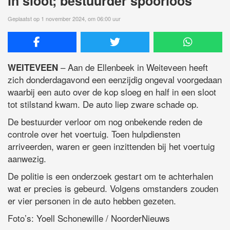
in sloot; bestuurder spoorloos
Geplaatst op 1 november 2024, om 06:00 uur
– Aan de Ellenbeek in Weiteveen heeft
WEITEVEEN
zich donderdagavond een eenzijdig ongeval voorgedaan
waarbij een auto over de kop sloeg en half in een sloot
tot stilstand kwam. De auto liep zware schade op.
De bestuurder verloor om nog onbekende reden de
controle over het voertuig. Toen hulpdiensten
arriveerden, waren er geen inzittenden bij het voertuig
aanwezig.
De politie is een onderzoek gestart om te achterhalen
wat er precies is gebeurd. Volgens omstanders zouden
er vier personen in de auto hebben gezeten.
Foto’s: Yoell Schonewille / NoorderNieuws