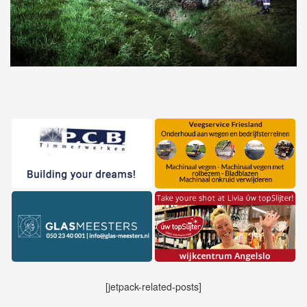
[jetpack-related-posts]