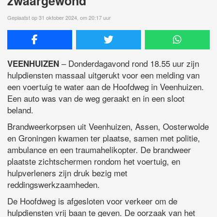
zwaargewond
Geplaatst op 31 oktober 2024, om 20:17 uur
– Donderdagavond rond 18.55 uur zijn
VEENHUIZEN
hulpdiensten massaal uitgerukt voor een melding van
een voertuig te water aan de Hoofdweg in Veenhuizen.
Een auto was van de weg geraakt en in een sloot
beland.
Brandweerkorpsen uit Veenhuizen, Assen, Oosterwolde
en Groningen kwamen ter plaatse, samen met politie,
ambulance en een traumahelikopter. De brandweer
plaatste zichtschermen rondom het voertuig, en
hulpverleners zijn druk bezig met
reddingswerkzaamheden.
De Hoofdweg is afgesloten voor verkeer om de
hulpdiensten vrij baan te geven. De oorzaak van het