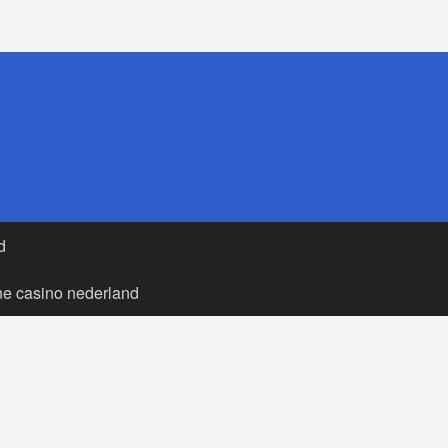
d
ne casino nederland