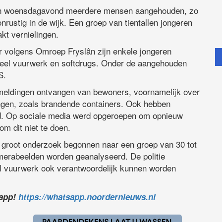
ijn woensdagavond meerdere mensen aangehouden, zo
nrustig in de wijk. Een groep van tientallen jongeren
kt vernielingen.
ar volgens Omroep Fryslân zijn enkele jongeren
eel vuurwerk en softdrugs. Onder de aangehouden
S.
n meldingen ontvangen van bewoners, voornamelijk over
ingen, zoals brandende containers. Ook hebben
rd. Op sociale media werd opgeroepen om opnieuw
om dit niet te doen.
 groot onderzoek begonnen naar een groep van 30 tot
erabeelden worden geanalyseerd. De politie
al vuurwerk ook verantwoordelijk kunnen worden
sapp!
https://whatsapp.noordernieuws.nl