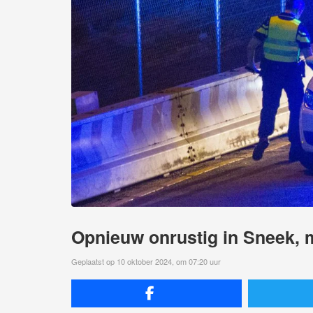
Opnieuw onrustig in Sneek,
Geplaatst op 10 oktober 2024, om 07:20 uur