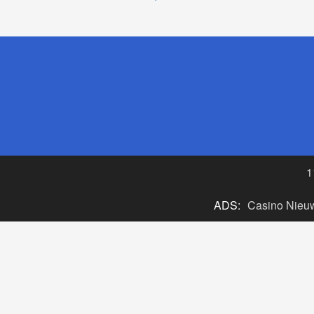
1
ADS:
Casino Nieu