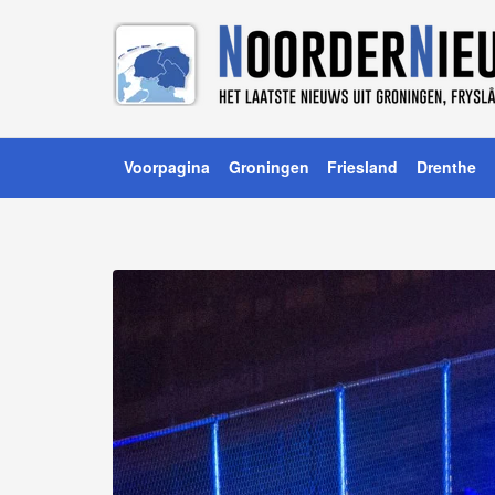
Voorpagina
Groningen
Friesland
Drenthe