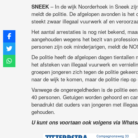
– In de wijk Noorderhoek in Sneek z
SNEEK
meldt de politie. De afgelopen avonden is het o
steekt zwaar illegaal vuurwerk af en veroorzaa
Het aantal arrestaties is nog niet bekend, ma
aangehouden wegens het bezit van profession
personen zijn ook minderjarigen, meldt de NO
De politie heeft de afgelopen dagen tientalle
het afsteken van illegaal vuurwerk en verniel
groepen jongeren zich tegen de politie gekee
naar de wijk te komen, maar de politie riep op 
Vanwege de ongeregeldheden is de politie een
40 personen. Getuigen worden gehoord en cam
benadrukt dat ouders van jongeren met illega
gehouden.
U kunt ons voortaan ook volgens via What