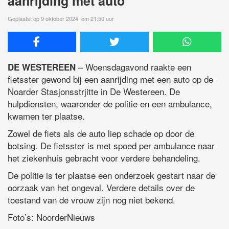
aanrijding met auto
Geplaatst op 9 oktober 2024, om 21:50 uur
– Woensdagavond raakte een
DE WESTEREEN
fietsster gewond bij een aanrijding met een auto op de
Noarder Stasjonsstrjitte in De Westereen. De
hulpdiensten, waaronder de politie en een ambulance,
kwamen ter plaatse.
Zowel de fiets als de auto liep schade op door de
botsing. De fietsster is met spoed per ambulance naar
het ziekenhuis gebracht voor verdere behandeling.
De politie is ter plaatse een onderzoek gestart naar de
oorzaak van het ongeval. Verdere details over de
toestand van de vrouw zijn nog niet bekend.
Foto’s: NoorderNieuws