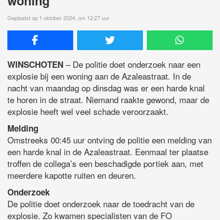
woning
Geplaatst op 1 oktober 2024, om 12:27 uur
– De politie doet onderzoek naar een
WINSCHOTEN
explosie bij een woning aan de Azaleastraat. In de
nacht van maandag op dinsdag was er een harde knal
te horen in de straat. Niemand raakte gewond, maar de
explosie heeft wel veel schade veroorzaakt.
Melding
Omstreeks 00:45 uur ontving de politie een melding van
een harde knal in de Azaleastraat. Eenmaal ter plaatse
troffen de collega’s een beschadigde portiek aan, met
meerdere kapotte ruiten en deuren.
Onderzoek
De politie doet onderzoek naar de toedracht van de
explosie. Zo kwamen specialisten van de FO