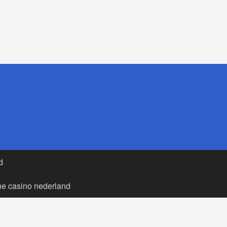
d
ne casino nederland