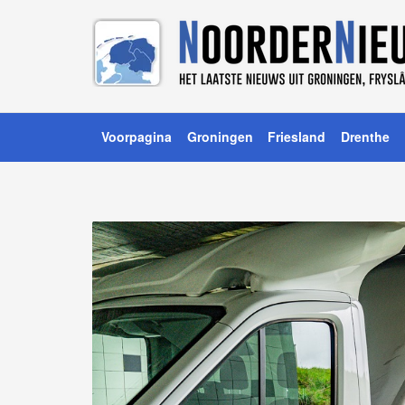
Voorpagina
Groningen
Friesland
Drenthe