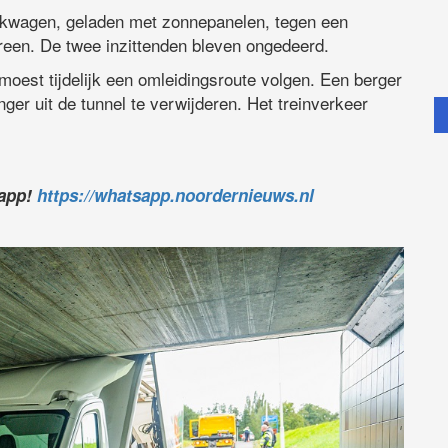
kwagen, geladen met zonnepanelen, tegen een
reen. De twee inzittenden bleven ongedeerd.
 moest tijdelijk een omleidingsroute volgen. Een berger
r uit de tunnel te verwijderen. Het treinverkeer
sapp!
https://whatsapp.noordernieuws.nl