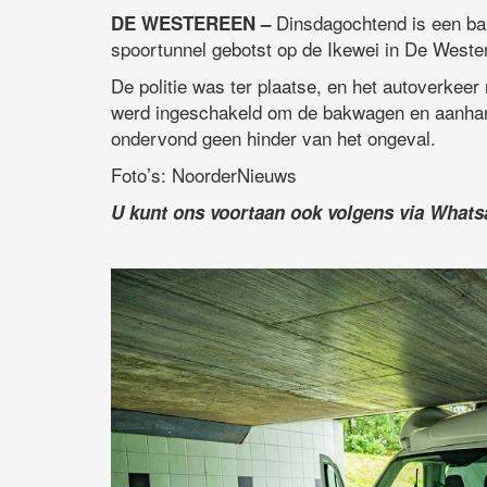
Dinsdagochtend is een ba
DE WESTEREEN –
spoortunnel gebotst op de Ikewei in De Weste
De politie was ter plaatse, en het autoverkeer
werd ingeschakeld om de bakwagen en aanhange
ondervond geen hinder van het ongeval.
Foto’s: NoorderNieuws
U kunt ons voortaan ook volgens via What