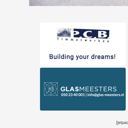
[jetpa