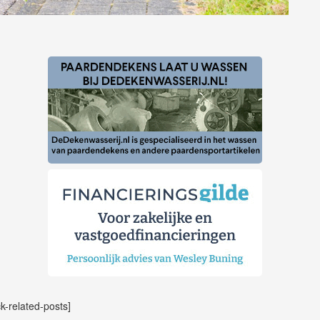
ck-related-posts]