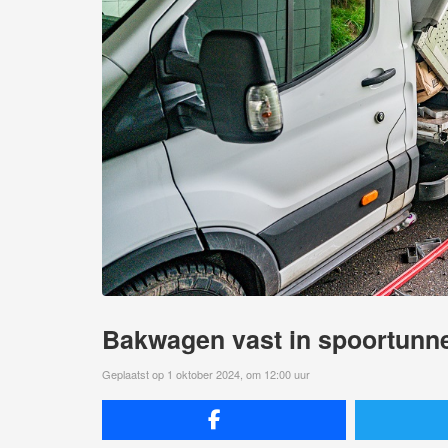
Bakwagen vast in spoortunn
Geplaatst op 1 oktober 2024, om 12:00 uur