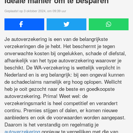
ideale manier om te besparen
Geplaatst op 3 oktober 2024, om 09:39 uur
Je autoverzekering is een van de belangrijkste
verzekeringen die je hebt. Het beschermt je tegen
onverwachte kosten bij ongelukken, schade of diefstal,
afhankelijk van het type autoverzekering waarover je
beschikt. De WA-verzekering is wettelijk verplicht in
Nederland en is erg belangrijk: bij een ongeval kunnen
de schadeclaims namelijk erg hoog oplopen. Wellicht
heb je ooit gezocht naar de beste en goedkoopste
autoverzekering. Prima! Weet wel: de
verzekeringsmarkt is heel competitief en verandert
continu. Premies stijgen of dalen, er komen nieuwe
aanbieders en ook de voorwaarden worden aangepast.
Daarom is het verstandig om regelmatig je
autoverzekering
opnieuw te vergelijken met die van