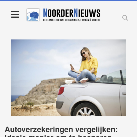
Autoverzekeringen vergelijken: