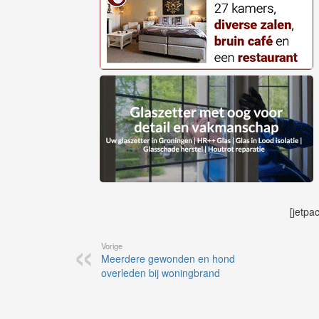
[jetpa
Vorige
Meerdere gewonden en hond
overleden bij woningbrand