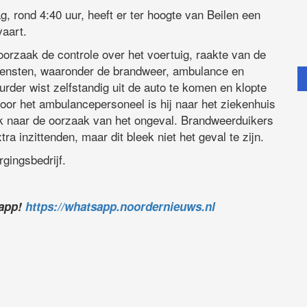
, rond 4:40 uur, heeft er ter hoogte van Beilen een
aart.
orzaak de controle over het voertuig, raakte van de
diensten, waaronder de brandweer, ambulance en
rder wist zelfstandig uit de auto te komen en klopte
door het ambulancepersoneel is hij naar het ziekenhuis
ek naar de oorzaak van het ongeval. Brandweerduikers
a inzittenden, maar dit bleek niet het geval te zijn.
gingsbedrijf.
sapp!
https://whatsapp.noordernieuws.nl