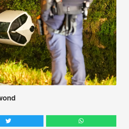
ewond