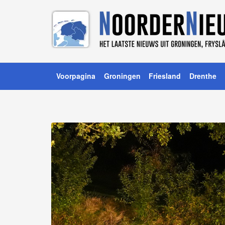
Voorpagina
Groningen
Friesland
Drenthe