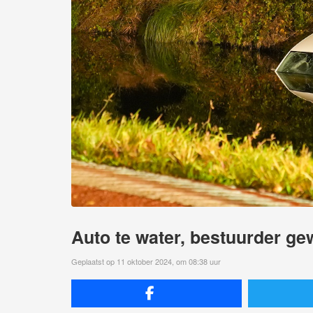
Auto te water, bestuurder g
Geplaatst op 11 oktober 2024, om 08:38 uur