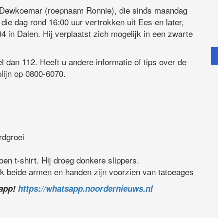
e Dewkoemar (roepnaam Ronnie), die sinds maandag
die dag rond 16:00 uur vertrokken uit Ees en later,
34 in Dalen. Hij verplaatst zich mogelijk in een zwarte
dan 112. Heeft u andere informatie of tips over de
lijn op 0800-6070.
rdgroei
n t-shirt. Hij droeg donkere slippers.
ok beide armen en handen zijn voorzien van tatoeages
sapp!
https://whatsapp.noordernieuws.nl