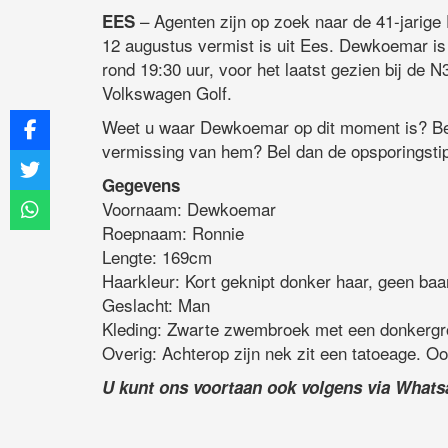
– Agenten zijn op zoek naar de 41-jarig
EES
12 augustus vermist is uit Ees. Dewkoemar is 
rond 19:30 uur, voor het laatst gezien bij de N
Volkswagen Golf.
Weet u waar Dewkoemar op dit moment is? Bel 
vermissing van hem? Bel dan de opsporingstip
Gegevens
Voornaam: Dewkoemar
Roepnaam: Ronnie
Lengte: 169cm
Haarkleur: Kort geknipt donker haar, geen baa
Geslacht: Man
Kleding: Zwarte zwembroek met een donkergroe
Overig: Achterop zijn nek zit een tatoeage. O
U kunt ons voortaan ook volgens via What