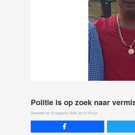
Politie is op zoek naar verm
Geplaatst op 15 augustus 2024, om 21:03 uur