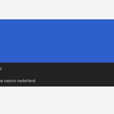
d
ne casino nederland