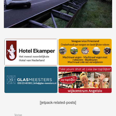
[jetpack-related-posts]
Vorige