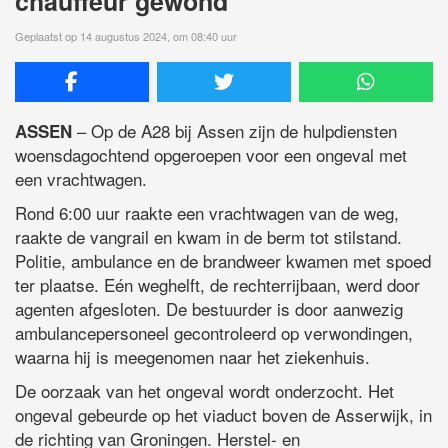
chauffeur gewond
Geplaatst op 14 augustus 2024, om 08:40 uur
– Op de A28 bij Assen zijn de hulpdiensten
ASSEN
woensdagochtend opgeroepen voor een ongeval met
een vrachtwagen.
Rond 6:00 uur raakte een vrachtwagen van de weg,
raakte de vangrail en kwam in de berm tot stilstand.
Politie, ambulance en de brandweer kwamen met spoed
ter plaatse. Eén weghelft, de rechterrijbaan, werd door
agenten afgesloten. De bestuurder is door aanwezig
ambulancepersoneel gecontroleerd op verwondingen,
waarna hij is meegenomen naar het ziekenhuis.
De oorzaak van het ongeval wordt onderzocht. Het
ongeval gebeurde op het viaduct boven de Asserwijk, in
de richting van Groningen. Herstel- en