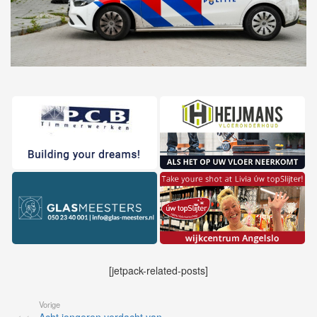
[jetpack-related-posts]
Vorige
Acht jongeren verdacht van