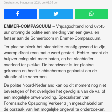
Geplaatst op 9 augustus 2024, om 09:35 uur
– Vrijdagochtend rond 07:45
EMMER-COMPASCUUM
uur ontving de politie een melding van een gevallen
fietser aan de Scheerboom in Emmer-Compascuum.
Ter plaatse bleek het slachtoffer ernstig gewond te zijn,
waarop direct reanimatie werd gestart. Echter mocht de
hulpverlening niet meer baten, en het slachtoffer
overleed ter plekke. De brandweer is ter plaatse
gekomen en heeft zichtschermen geplaatst om de
situatie af te schermen.
De politie Noord-Nederland kan op dit moment nog niet
bevestigen of het overlijden het gevolg is van de val of
een mogelijke onwelwording. Specialisten van
Forensische Opsporing Verkeer zijn ingeschakeld om
de oorzaak van het mogelijke ongeval te onderzoeken.