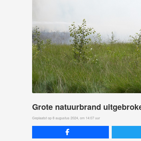
Grote natuurbrand uitgebrok
Geplaatst op 8 augustus 2024, om 14:07 uur