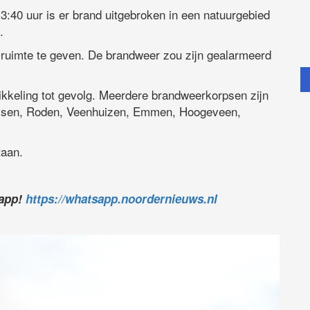
40 uur is er brand uitgebroken in een natuurgebied
.
ruimte te geven. De brandweer zou zijn gealarmeerd
wikkeling tot gevolg. Meerdere brandweerkorpsen zijn
Assen, Roden, Veenhuizen, Emmen, Hoogeveen,
taan.
sapp!
https://whatsapp.noordernieuws.nl