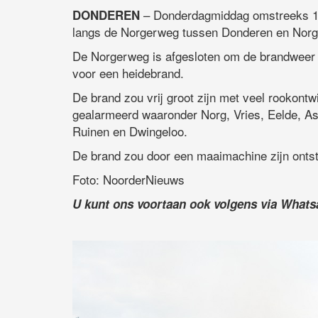
– Donderdagmiddag omstreeks 13:
DONDEREN
langs de Norgerweg tussen Donderen en Norg
De Norgerweg is afgesloten om de brandweer 
voor een heidebrand.
De brand zou vrij groot zijn met veel rookont
gealarmeerd waaronder Norg, Vries, Eelde, 
Ruinen en Dwingeloo.
De brand zou door een maaimachine zijn onts
Foto: NoorderNieuws
U kunt ons voortaan ook volgens via What