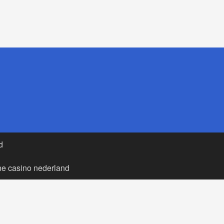
d
ne casino nederland