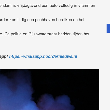
ndam is vrijdagavond een auto volledig in vlammen
urder kon tijdig een pechhaven bereiken en het
. De politie en Rijkswaterstaat hadden tijden het
sapp!
https://whatsapp.noordernieuws.nl