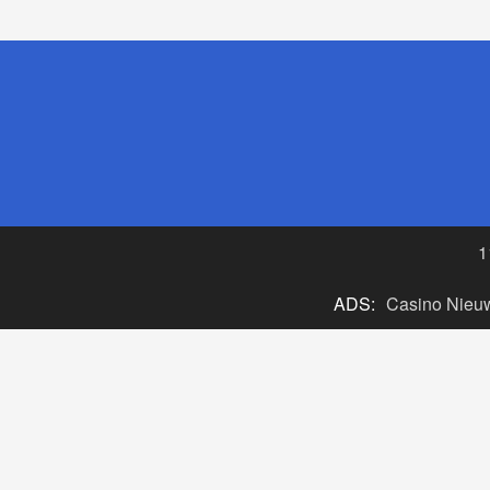
1
ADS:
Casino Nieu