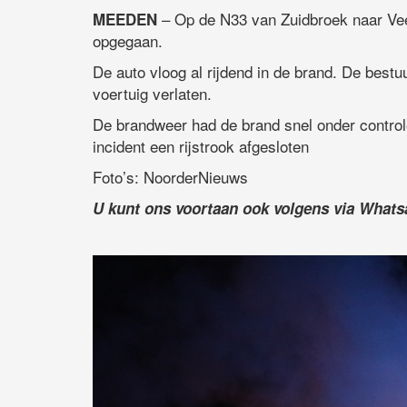
– Op de N33 van Zuidbroek naar Vee
MEEDEN
opgegaan.
De auto vloog al rijdend in de brand. De bestu
voertuig verlaten.
De brandweer had de brand snel onder controle
incident een rijstrook afgesloten
Foto’s: NoorderNieuws
U kunt ons voortaan ook volgens via What