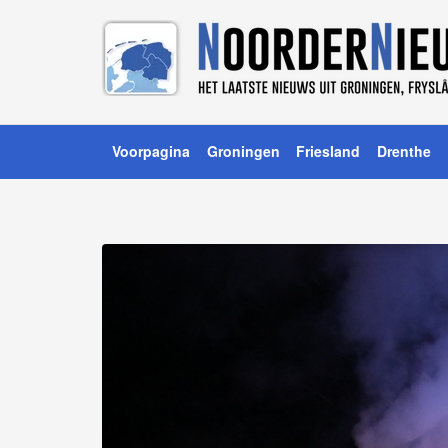
Voorpagina
Groningen
Friesland
Drenthe