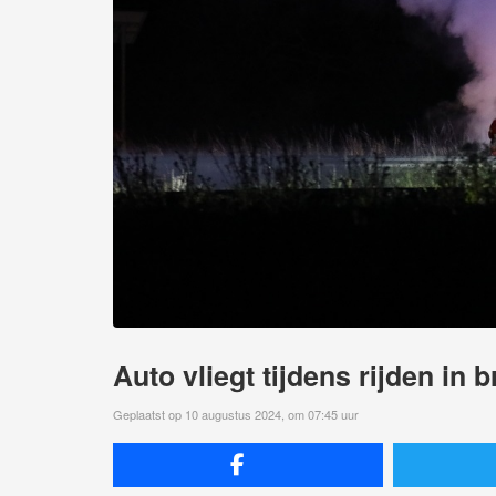
Auto vliegt tijdens rijden in 
Geplaatst op 10 augustus 2024, om 07:45 uur