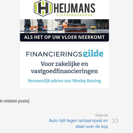
ck-related-posts]
Volgende
Auto rijdt tegen lantaarnpaal en
slaat over de kop