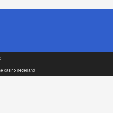
d
ne casino nederland