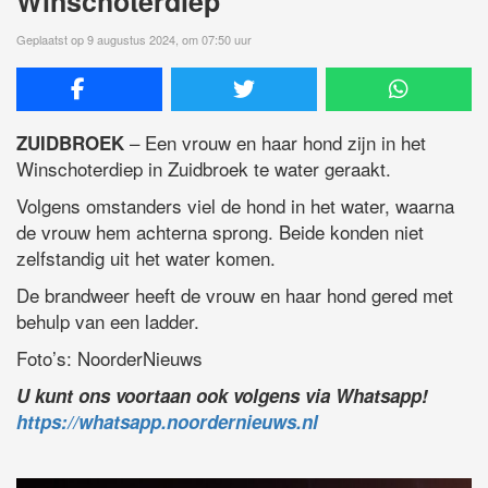
Winschoterdiep
Geplaatst op 9 augustus 2024, om 07:50 uur
– Een vrouw en haar hond zijn in het
ZUIDBROEK
Winschoterdiep in Zuidbroek te water geraakt.
Volgens omstanders viel de hond in het water, waarna
de vrouw hem achterna sprong. Beide konden niet
zelfstandig uit het water komen.
De brandweer heeft de vrouw en haar hond gered met
behulp van een ladder.
Foto’s: NoorderNieuws
U kunt ons voortaan ook volgens via Whatsapp!
https://whatsapp.noordernieuws.nl