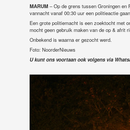
– Op de grens tussen Groningen en Fr
MARUM
vannacht vanaf 00:30 uur een politieactie gaa
Een grote politiemacht is een zoektocht met o
mocht geen gebruik maken van de op & afrit r
Onbekend is waarna er gezocht werd.
Foto: NoorderNieuws
U kunt ons voortaan ook volgens via What