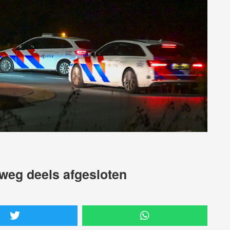
lweg deels afgesloten