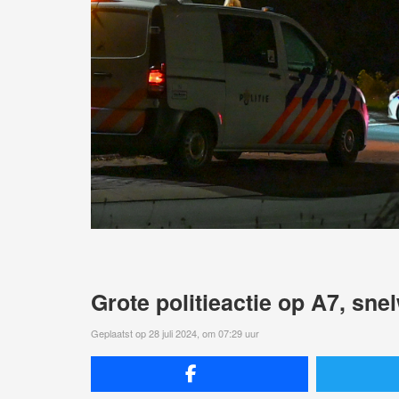
Grote politieactie op A7, sne
Geplaatst op 28 juli 2024, om 07:29 uur