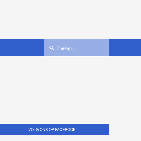
VOLG ONS OP FACEBOOK!