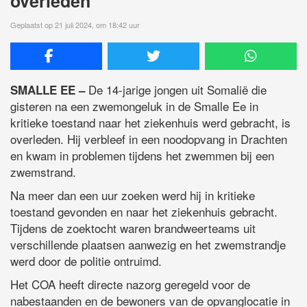
overleden
Geplaatst op 21 juli 2024, om 18:42 uur
De 14-jarige jongen uit Somalië die
SMALLE EE –
gisteren na een zwemongeluk in de Smalle Ee in
kritieke toestand naar het ziekenhuis werd gebracht, is
overleden. Hij verbleef in een noodopvang in Drachten
en kwam in problemen tijdens het zwemmen bij een
zwemstrand.
Na meer dan een uur zoeken werd hij in kritieke
toestand gevonden en naar het ziekenhuis gebracht.
Tijdens de zoektocht waren brandweerteams uit
verschillende plaatsen aanwezig en het zwemstrandje
werd door de politie ontruimd.
Het COA heeft directe nazorg geregeld voor de
nabestaanden en de bewoners van de opvanglocatie in