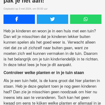
pak je het aan!
Geplaatst op 3 mei 2024, om 00:00 uur
Heb je kinderen en woon je in een huis met een tuin?
Dan wil je misschien dat je kinderen lekker buiten
kunnen spelen als het goed weer is. Verwacht alleen
niet dat ze uit zichzelf naar buiten gaan, want ze
moeten zich wel kunnen vermaken in de tuin. Daarom
is het belangrijk om je tuin kindvriendelijk in te richten.
In deze tekst lees je hoe je dit aanpakt.
Controleer welke planten er in je tuin staan
Als je een tuin hebt, is de kans groot dat hier planten in
staan. Heb je deze geplant toen je nog geen kinderen
had? Dan zie je misschien geen noodzaak om hier nu
ineens iets aan te veranderen. Toch kan het geen
kwaad om eens te kijken welke planten er allemaal in je