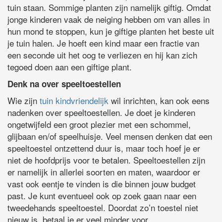
tuin staan. Sommige planten zijn namelijk giftig. Omdat
jonge kinderen vaak de neiging hebben om van alles in
hun mond te stoppen, kun je giftige planten het beste uit
je tuin halen. Je hoeft een kind maar een fractie van
een seconde uit het oog te verliezen en hij kan zich
tegoed doen aan een giftige plant.
Denk na over speeltoestellen
Wie zijn
tuin kindvriendelijk
wil inrichten, kan ook eens
nadenken over speeltoestellen. Je doet je kinderen
ongetwijfeld een groot plezier met een schommel,
glijbaan en/of speelhuisje. Veel mensen denken dat een
speeltoestel ontzettend duur is, maar toch hoef je er
niet de hoofdprijs voor te betalen. Speeltoestellen zijn
er namelijk in allerlei soorten en maten, waardoor er
vast ook eentje te vinden is die binnen jouw budget
past. Je kunt eventueel ook op zoek gaan naar een
tweedehands speeltoestel. Doordat zo’n toestel niet
nieuw is, betaal je er veel minder voor.