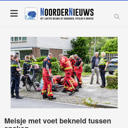
Meisje met voet bekneld tussen