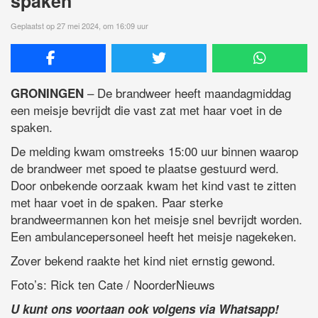
spaken
Geplaatst op 27 mei 2024, om 16:09 uur
– De brandweer heeft maandagmiddag
GRONINGEN
een meisje bevrijdt die vast zat met haar voet in de
spaken.
De melding kwam omstreeks 15:00 uur binnen waarop
de brandweer met spoed te plaatse gestuurd werd.
Door onbekende oorzaak kwam het kind vast te zitten
met haar voet in de spaken. Paar sterke
brandweermannen kon het meisje snel bevrijdt worden.
Een ambulancepersoneel heeft het meisje nagekeken.
Zover bekend raakte het kind niet ernstig gewond.
Foto’s: Rick ten Cate / NoorderNieuws
U kunt ons voortaan ook volgens via Whatsapp!