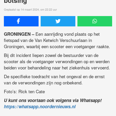
botsing
Geplaatst op 14 maart 2024, om 22:22 uur
Een aanrijding vond plaats op het
GRONINGEN –
fietspad van de Van Ketwich Verschuurlaan in
Groningen, waarbij een scooter een voetganger raakte.
Bij dit incident liepen zowel de bestuurder van de
scooter als de voetganger verwondingen op en werden
beiden voor behandeling naar het ziekenhuis vervoerd.
De specifieke toedracht van het ongeval en de ernst
van de verwondingen zijn nog onbekend.
Foto’s: Rick ten Cate
U kunt ons voortaan ook volgens via Whatsapp!
https://whatsapp.noordernieuws.nl