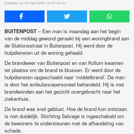
Geplaatst op 18 maart 2024, om 21:40 uur
– Een man is maandag aan het begin
BUITENPOST
van de middag gewond geraakt bij een woningbrand aan
de Stationsstraat in Buitenpost. Hij werd door de
hulpdiensten uit de woning gehaald.
De brandweer van Buitenpost en van Kollum kwamen
ter plaatse om de brand te blussen. Er werd door de
hulpdiensten opgeschaald naar ‘middelbrand’. De man
is door het ambulancepersoneel behandeld. Hij is met
brandwonden aan het gezicht overgebracht naar het
ziekenhuis.
De brand was snel geblust. Hoe de brand kon ontstaan
is niet duidelijk. Stichting Salvage is ingeschakeld om
de bewoners te ondersteunen met de afhandeling van
schade.