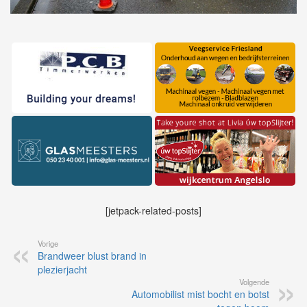
[jetpack-related-posts]
Vorige
Brandweer blust brand in
plezierjacht
Volgende
Automobilist mist bocht en botst