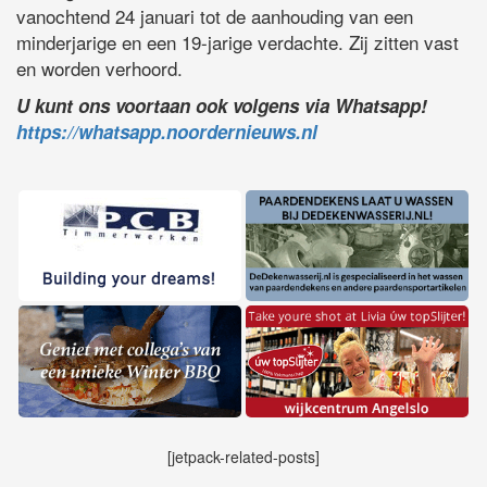
vanochtend 24 januari tot de aanhouding van een
minderjarige en een 19-jarige verdachte. Zij zitten vast
en worden verhoord.
U kunt ons voortaan ook volgens via Whatsapp!
https://whatsapp.noordernieuws.nl
[jetpack-related-posts]