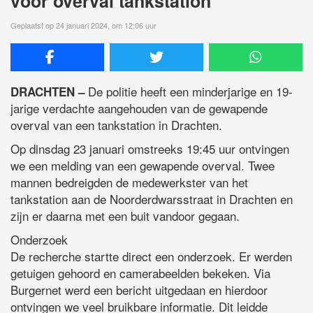
voor overval tankstation
Geplaatst op 24 januari 2024, om 12:06 uur
De politie heeft een minderjarige en 19-
DRACHTEN –
jarige verdachte aangehouden van de gewapende
overval van een tankstation in Drachten.
Op dinsdag 23 januari omstreeks 19:45 uur ontvingen
we een melding van een gewapende overval. Twee
mannen bedreigden de medewerkster van het
tankstation aan de Noorderdwarsstraat in Drachten en
zijn er daarna met een buit vandoor gegaan.
Onderzoek
De recherche startte direct een onderzoek. Er werden
getuigen gehoord en camerabeelden bekeken. Via
Burgernet werd een bericht uitgedaan en hierdoor
ontvingen we veel bruikbare informatie. Dit leidde