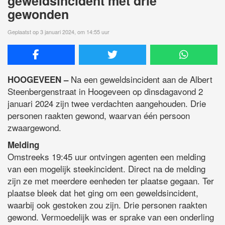
geweldsincident met drie
gewonden
Geplaatst op 3 januari 2024, om 14:55 uur
Na een geweldsincident aan de Albert
HOOGEVEEN –
Steenbergenstraat in Hoogeveen op dinsdagavond 2
januari 2024 zijn twee verdachten aangehouden. Drie
personen raakten gewond, waarvan één persoon
zwaargewond.
Melding
Omstreeks 19:45 uur ontvingen agenten een melding
van een mogelijk steekincident. Direct na de melding
zijn ze met meerdere eenheden ter plaatse gegaan. Ter
plaatse bleek dat het ging om een geweldsincident,
waarbij ook gestoken zou zijn. Drie personen raakten
gewond. Vermoedelijk was er sprake van een onderling