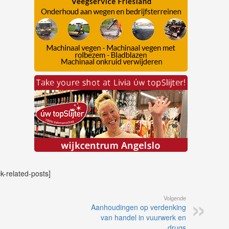
ck-related-posts]
Volgende
Aanhoudingen op verdenking
van handel in vuurwerk en
drugs