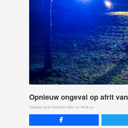
Opnieuw ongeval op afrit va
Geplaatst op 24 december 2023, om 08:38 uur