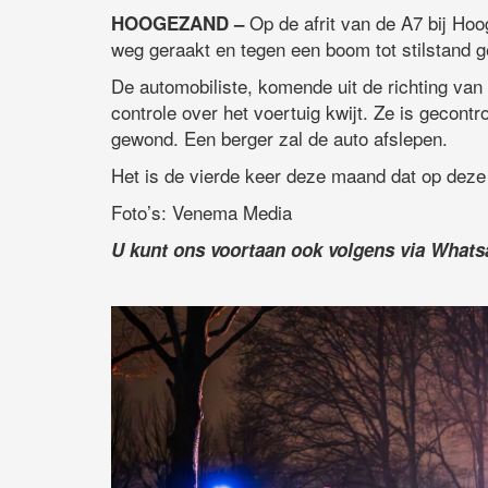
Op de afrit van de A7 bij Ho
HOOGEZAND –
weg geraakt en tegen een boom tot stilstand 
De automobiliste, komende uit de richting va
controle over het voertuig kwijt. Ze is gecon
gewond. Een berger zal de auto afslepen.
Het is de vierde keer deze maand dat op deze 
Foto’s: Venema Media
U kunt ons voortaan ook volgens via What