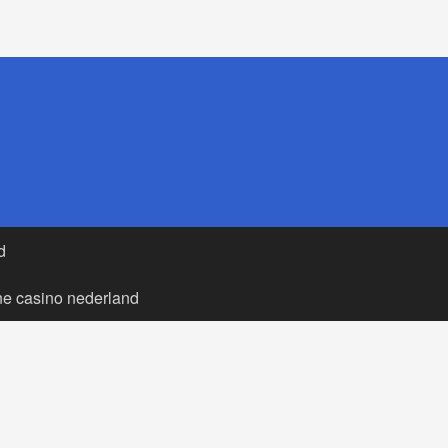
d
ne casino nederland