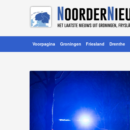
Voorpagina
Groningen
Friesland
Drenthe