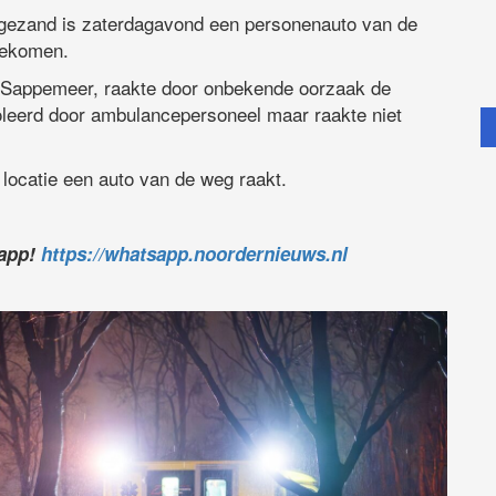
ogezand is zaterdagavond een personenauto van de
gekomen.
n Sappemeer, raakte door onbekende oorzaak de
troleerd door ambulancepersoneel maar raakte niet
locatie een auto van de weg raakt.
sapp!
https://whatsapp.noordernieuws.nl