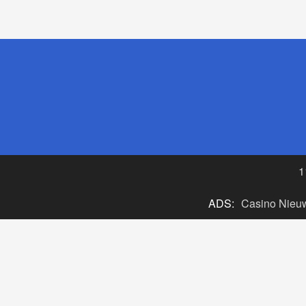
1
ADS:
Casino Nieu