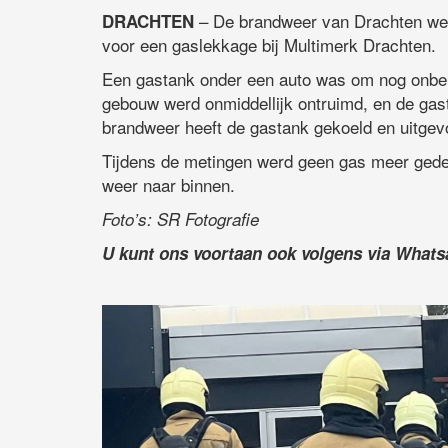
– De brandweer van Drachten we
DRACHTEN
voor een gaslekkage bij Multimerk Drachten.
Een gastank onder een auto was om nog onbek
gebouw werd onmiddellijk ontruimd, en de gas
brandweer heeft de gastank gekoeld en uitgev
Tijdens de metingen werd geen gas meer ged
weer naar binnen.
Foto’s: SR Fotografie
U kunt ons voortaan ook volgens via What