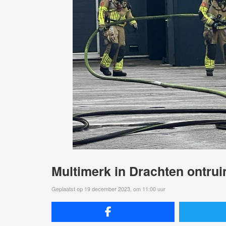
Multimerk in Drachten ontru
Geplaatst op 19 december 2023, om 11:00 uur