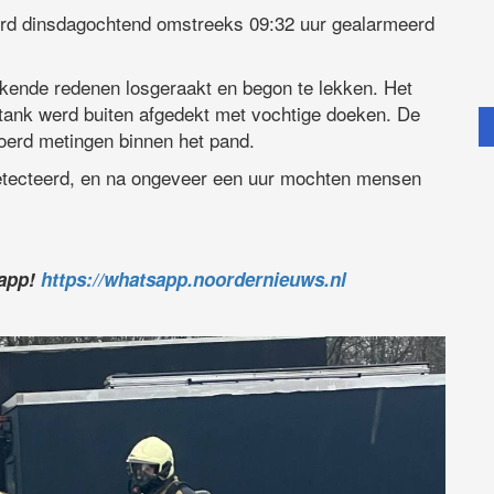
rd dinsdagochtend omstreeks 09:32 uur gealarmeerd
ende redenen losgeraakt en begon te lekken. Het
tank werd buiten afgedekt met vochtige doeken. De
oerd metingen binnen het pand.
etecteerd, en na ongeveer een uur mochten mensen
sapp!
https://whatsapp.noordernieuws.nl