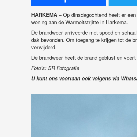
– Op dinsdagochtend heeft er een 
HARKEMA
woning aan de Warmoltstrjitte in Harkema.
De brandweer arriveerde met spoed en schaal
dak bevonden. Om toegang te krijgen tot de br
verwijderd.
De brandweer heeft de brand geblust en voert 
Foto’s: SR Fotografie
U kunt ons voortaan ook volgens via What