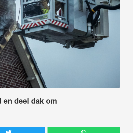
d en deel dak om
n