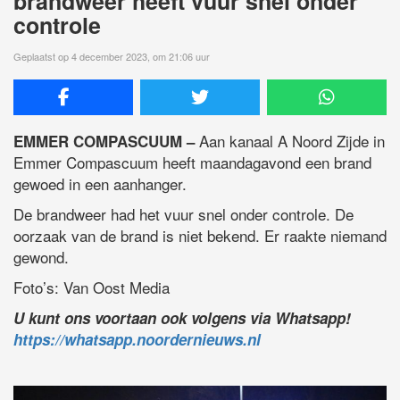
brandweer heeft vuur snel onder
controle
Geplaatst op 4 december 2023, om 21:06 uur
Aan kanaal A Noord Zijde in
EMMER COMPASCUUM –
Emmer Compascuum heeft maandagavond een brand
gewoed in een aanhanger.
De brandweer had het vuur snel onder controle. De
oorzaak van de brand is niet bekend. Er raakte niemand
gewond.
Foto’s: Van Oost Media
U kunt ons voortaan ook volgens via Whatsapp!
https://whatsapp.noordernieuws.nl