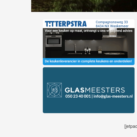
[jetpa