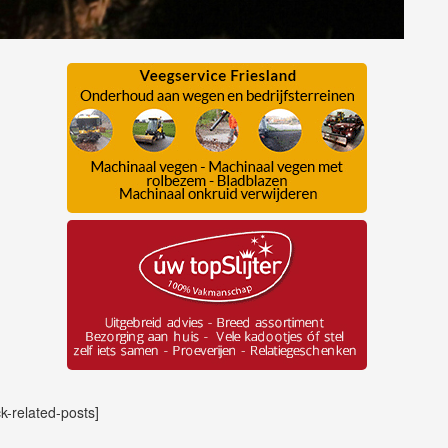
ck-related-posts]