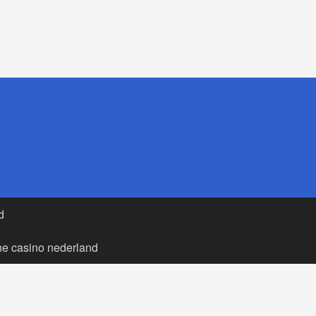
d
ne casino nederland