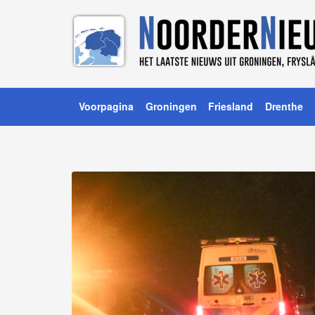
Voorpagina
Groningen
Friesland
Drenthe