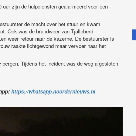
 uur zijn de hulpdiensten gealarmeerd voor een
estuurster de macht over het stuur en kwam
loot. Ook was de brandweer van Tjalleberd
en weer retour naar de kazerne. De bestuurster is
ouw raakte lichtgewond maar vervoer naar het
e bergen. Tijdens het incident was de weg afgesloten
sapp!
https://whatsapp.noordernieuws.nl