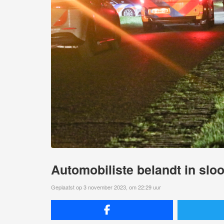
Automobiliste belandt in slo
Geplaatst op 3 november 2023, om 22:29 uur